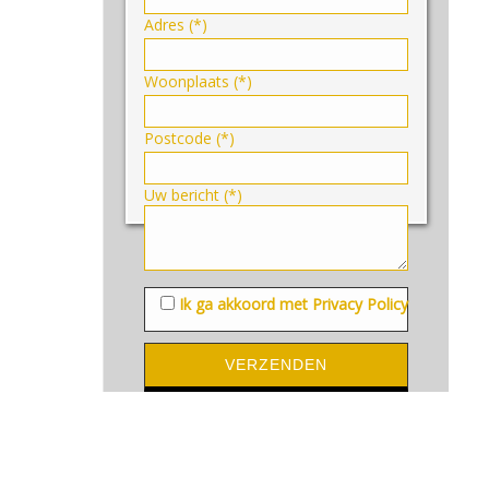
Adres (*)
Woonplaats (*)
Postcode (*)
Uw bericht (*)
Ik ga akkoord met Privacy Policy