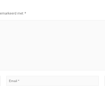
n gemarkeerd met
*