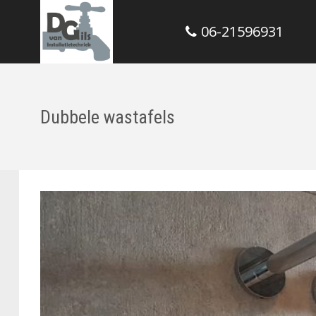
06-21596931
Dubbele wastafels