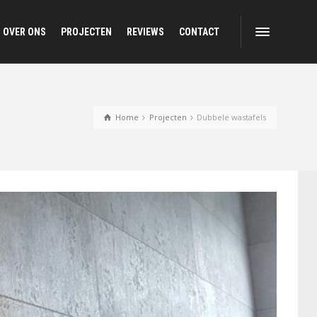
OVER ONS
PROJECTEN
REVIEWS
CONTACT
Home
Projecten
Dubbele wastafels