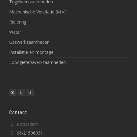
Tegelwerkzaamheden
Mechanische Ventilatie (M.V.)
Riolering
Water
Gaswerkzaamheden
Installatie en montage
Loodgieterswerkzaamheden
Contact
Rotterdam
06-21596931