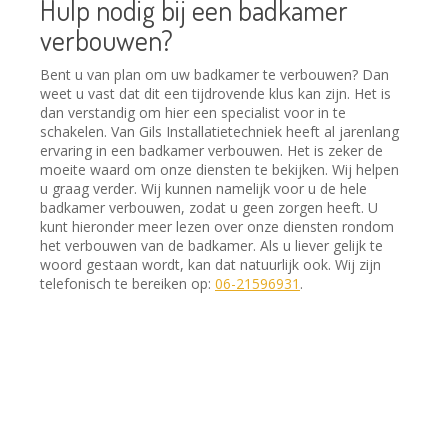
Hulp nodig bij een badkamer
verbouwen?
Bent u van plan om uw
badkamer te verbouwen
? Dan
weet u vast dat dit een tijdrovende klus kan zijn. Het is
dan verstandig om hier een specialist voor in te
schakelen. Van Gils Installatietechniek heeft al jarenlang
ervaring in een
badkamer verbouwen
. Het is zeker de
moeite waard om onze diensten te bekijken. Wij helpen
u graag verder. Wij kunnen namelijk voor u de hele
badkamer verbouwen
, zodat u geen zorgen heeft. U
kunt hieronder meer lezen over onze diensten rondom
het
verbouwen
van de
badkamer
. Als u liever gelijk te
woord gestaan wordt, kan dat natuurlijk ook. Wij zijn
telefonisch te bereiken op:
06-21596931
.