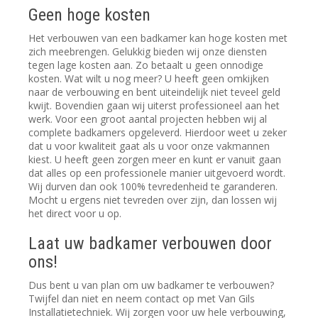
Geen hoge kosten
Het verbouwen van een badkamer kan hoge kosten met
zich meebrengen. Gelukkig bieden wij onze diensten
tegen lage kosten aan. Zo betaalt u geen onnodige
kosten. Wat wilt u nog meer? U heeft geen omkijken
naar de verbouwing en bent uiteindelijk niet teveel geld
kwijt. Bovendien gaan wij uiterst professioneel aan het
werk. Voor een groot aantal projecten hebben wij al
complete badkamers opgeleverd. Hierdoor weet u zeker
dat u voor kwaliteit gaat als u voor onze vakmannen
kiest. U heeft geen zorgen meer en kunt er vanuit gaan
dat alles op een professionele manier uitgevoerd wordt.
Wij durven dan ook 100% tevredenheid te garanderen.
Mocht u ergens niet tevreden over zijn, dan lossen wij
het direct voor u op.
Laat uw badkamer verbouwen door
ons!
Dus bent u van plan om uw badkamer te verbouwen?
Twijfel dan niet en neem contact op met Van Gils
Installatietechniek. Wij zorgen voor uw hele verbouwing,