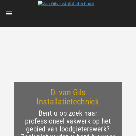
06-21596931
D. van Gils
Installatietechniek
Bent u op zoek naar
professioneel vakwerk op het
gebied van loodgieterswerk?