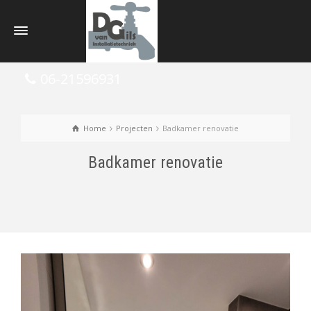
06-21596931
Home
Projecten
Badkamer renovatie
Badkamer renovatie