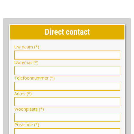
Direct contact
Uw naam (*)
Uw email (*)
Telefoonnummer (*)
Adres (*)
Woonplaats (*)
Postcode (*)